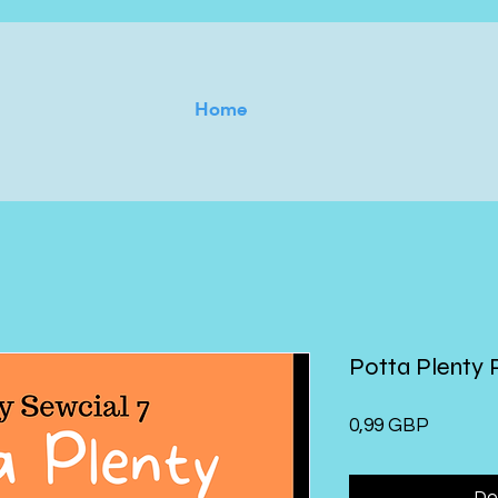
Home
Potta Plenty 
Cena
0,99 GBP
Do