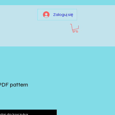
Zaloguj się
PDF pattern
daj do koszyka