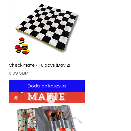
Check Mate - 10 days (Day 2)
Cena
6,99 GBP
Dodaj do koszyka