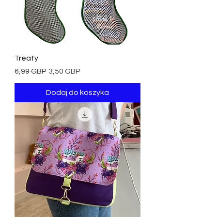
Treaty
Regularna cena
Cena rabatowa
6,99 GBP
3,50 GBP
Dodaj do koszyka