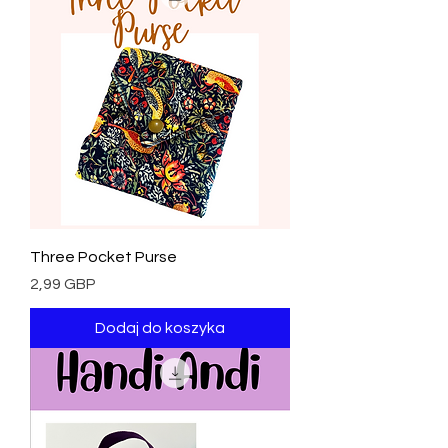
Three Pocket Purse
Cena
2,99 GBP
Dodaj do koszyka