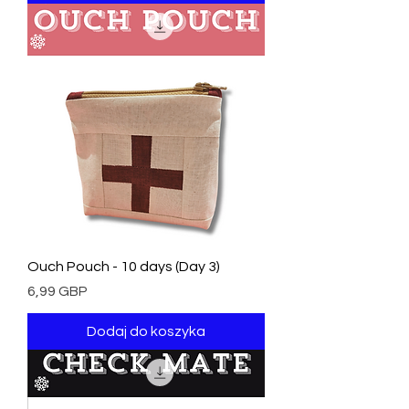
Ouch Pouch - 10 days (Day 3)
Cena
6,99 GBP
Dodaj do koszyka